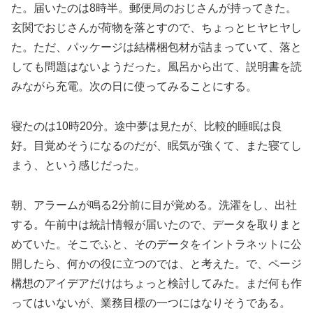
た。届いたのは8時半。郵便局のおじさんが持ってきた。
玄関でおじさんが荷物を落とすので、ちょっとヒヤヒヤし
た。ただ、パッケージは結構梱包材が詰まっていて、落と
しても問題はないようだった。風呂から出て、説明書を読
みながら充電。次の日に使ってみることにする。
寝たのは10時20分。途中夢は見たが、比較的睡眠は良
好。目覚めそうになるのだが、眠気が強くて、また寝てし
まう、という感じだった。
朝、アラームが鳴る2分前に目が覚める。洗濯をし、出社
する。午前中は統計情報が届いたので、データを取りまと
めていた。そこでふと、そのデータをイントラネットに公
開したら、何かの役に立つのでは、と考えた。で、ページ
構想のアイデアだけはちょっと検討してみた。まだ何も作
ってはいないが、業務目標の一つにはなりそうである。