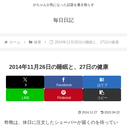
がちゃんが気になった話題を書き散らす
毎日日記
ホーム
健康
2014年11月26日の睡眠と、27日の健康
2014年11月26日の睡眠と、27日の健康
X
Facebook
はてブ
LINE
Pinterest
コピー
2014.11.27
2022.04.22
昨晩は、休日に注文したシェーバーが届くのを待ってい