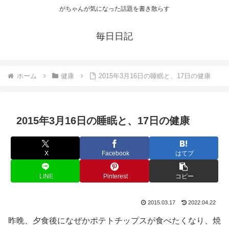
がちゃんが気になった話題を書き散らす
毎日日記
ホーム
健康
2015年3月16日の睡眠と、17日の健康
2015年3月16日の睡眠と、17日の健康
X
Facebook
はてブ
LINE
Pinterest
コピー
2015.03.17
2022.04.22
昨晩、夕食後になぜかポテトチップスが食べたくなり、焼