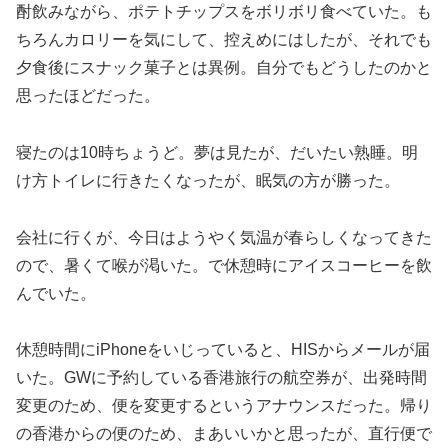
酎飲みながら、ポテトチップスをボリボリ食べていた。も
ちろんカロリーを気にして、控えめにはしたが、それでも
夕食後にスナック菓子とは異例。自分でもどうしたのかと
思ったほどだった。
寝たのは10時ちょうど。夢は見たが、だいたい熟睡。明
け方トイレに行きたくなったが、眠気の方が勝った。
会社に行くが、今日はようやく気温が春らしくなってきた
ので、暑くて喉が渇いた。で休憩時にアイスコーヒーを飲
んでいた。
休憩時間にiPhoneをいじっていると、HISからメールが届
いた。GWに予約している香港旅行の航空券が、出発時間
変更のため、便を変更するというアナウンスだった。帰り
の香港からの便のため、まあいいかと思ったが、直行便で