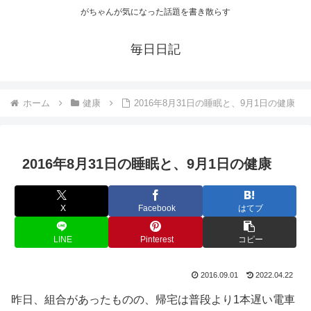
がちゃんが気になった話題を書き散らす
毎日日記
ホーム
健康
2016年8月31日の睡眠と、9月1日の健康
2016年8月31日の睡眠と、9月1日の健康
X
Facebook
はてブ
LINE
Pinterest
コピー
2016.09.01
2022.04.22
昨日、組合があったものの、帰宅は普段より1本遅い電車