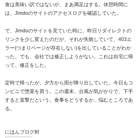
食は美味い訳ではないが、まあ満足はする。休憩時間に
は、Jimdoのサイトのアクセスログを確認していた。
で、Jimdoのサイトを見ていた時に、昨日リダイレクトの
リンクを少し変えたのだが、それが失敗していて、403エ
ラー(つまりページが存在しない)を出していることがわか
った。でも、会社では修正しようがない。これは自宅に帰
って、修正をした。
定時で帰ったが、夕方から雨が降り出していた。今日もコ
ンビニで惣菜を買う。この週末、台風が気がかりで、下手
すると直撃だという。食事をどうするか、悩むところであ
る。
にほんブログ村