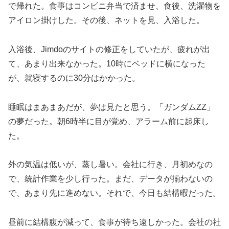
で帰れた。食事はコンビニ弁当で済ませ、食後、洗濯物を
アイロン掛けした。その後、ネットを見、入浴した。
入浴後、Jimdoのサイトの修正をしていたが、疲れが出
て、あまり出来なかった。10時にベッドに横になった
が、就寝するのに30分はかかった。
睡眠はまあまあだが、夢は見たと思う。「ガンダムZZ」
の夢だった。朝6時半に目が覚め、アラーム前に起床し
た。
外の気温は低いが、蒸し暑い。会社に行き、月初めなの
で、統計作業を少し行った。まだ、データが揃わないの
で、あまり先に進めない。それで、今日も結構暇だった。
昼前に結構腹が減って、食事が待ち遠しかった。会社の社