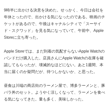
9時半に出かける決意を決めた。せっかく、今日は会社を
年休とったので、出かける気になったのである。映画のチ
ケットがあるので、午後はキャナルシティで「スーサイ
ド・スクワッド」を見る気になっていて、午前中、Apple
Storeに立ち寄った。
Apple Storeでは、まだ到着の気配すらないApple Watchの
バンドだけ購入した。店員さんにApple Watchの在庫を確
認してもらったが、壊滅的なほどにない。あと1週間、本
当に届くのか疑問だが、待つしかないか、と思った。
昼食は川端の商店街のラーメン屋で、博多ラーメンと、豚
バラ丼のセット。ようやく涼しくなって、ラーメンを食べ
る気になってきた。量も多く、美味しかった。