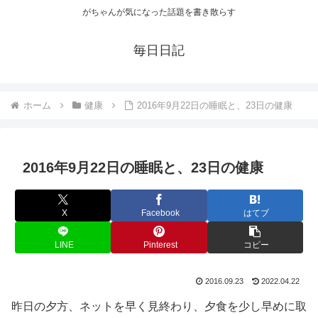
がちゃんが気になった話題を書き散らす
毎日日記
ホーム
健康
2016年9月22日の睡眠と、23日の健康
2016年9月22日の睡眠と、23日の健康
X
Facebook
はてブ
LINE
Pinterest
コピー
2016.09.23
2022.04.22
昨日の夕方、ネットを早く見終わり、夕食を少し早めに取