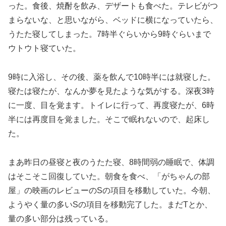
った。食後、焼酎を飲み、デザートも食べた。テレビがつ
まらないな、と思いながら、ベッドに横になっていたら、
うたた寝してしまった。7時半ぐらいから9時ぐらいまで
ウトウト寝ていた。
9時に入浴し、その後、薬を飲んで10時半には就寝した。
寝たは寝たが、なんか夢を見たような気がする。深夜3時
に一度、目を覚ます。トイレに行って、再度寝たが、6時
半には再度目を覚ました。そこで眠れないので、起床し
た。
まあ昨日の昼寝と夜のうたた寝、8時間弱の睡眠で、体調
はそこそこ回復していた。朝食を食べ、「がちゃんの部
屋」の映画のレビューのSの項目を移動していた。今朝、
ようやく量の多いSの項目を移動完了した。まだTとか、
量の多い部分は残っている。