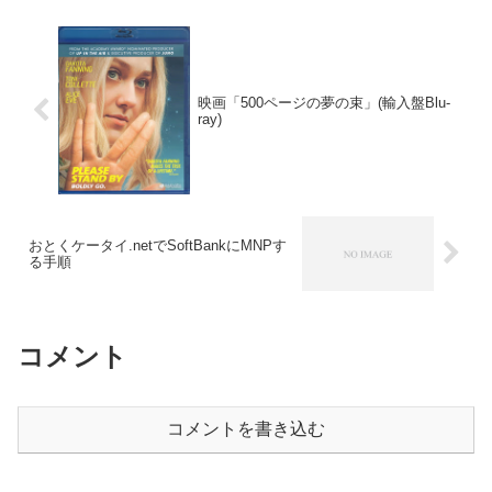
映画「500ページの夢の束」(輸入盤Blu-
ray)
おとくケータイ.netでSoftBankにMNPす
る手順
コメント
コメントを書き込む