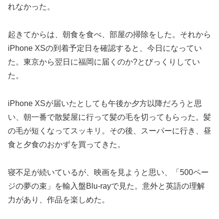
れなかった。
起きてからは、朝食を食べ、部屋の掃除をした。それから
iPhone XSの到着予定日を確認すると、今日になってい
た。東京から翌日に福岡に届くのか?とびっくりしてい
た。
iPhone XSが届いたとしても午後か夕方以降だろうと思
い、朝一番で散髪屋に行って髪の毛を切ってもらった。髪
の毛が短くなってスッキリ。その後、スーパーに行き、昼
食と夕食のおかずを買ってきた。
寝不足が続いているが、映画を見ようと思い、「500ペー
ジの夢の束」を輸入盤Blu-rayで見た。意外と英語の理解
力があり、作品を楽しめた。