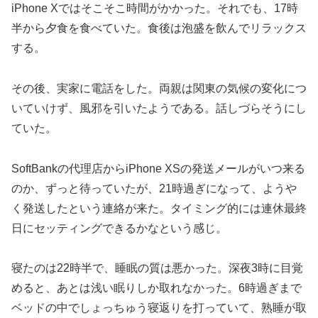
iPhone Xではそこそこ時間がかかった。それでも、17時
半から夕食を食べていた。食後は泡盛を飲んでリラックス
する。
その後、実家に電話をした。両親は関東の気候の変化につ
いていけず、風邪を引いたようである。話しづらそうにし
ていた。
SoftBankの代理店からiPhone XSの発送メールがいつ来る
のか、ずっと待っていたが、21時過ぎになって、ようや
く発送したという連絡が来た。タイミング的には連休最終
日にセッティングできるかなという感じ。
寝たのは22時半で、睡眠の質は悪かった。深夜3時に目覚
めると、あとは浅い眠りしか取れなかった。6時過ぎまで
ベッドの中でしょっちゅう寝返りを打っていて、熟睡が取