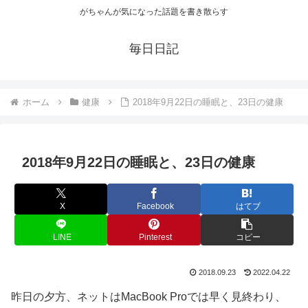
がちゃんが気になった話題を書き散らす
毎日日記
ホーム
健康
2018年9月22日の睡眠と、23日の健康
2018年9月22日の睡眠と、23日の健康
X
Facebook
はてブ
LINE
Pinterest
コピー
2018.09.23
2022.04.22
昨日の夕方、ネットはMacBook Proでは早く見終わり、