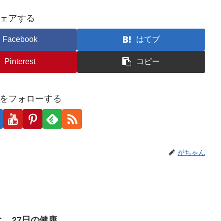
ェアする
Facebook
はてブ
Pinterest
コピー
をフォローする
がちゃん
と、27日の健康