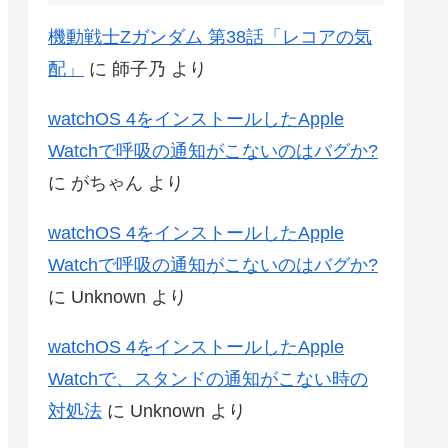
機動戦士Zガンダム 第38話「レコアの気
配」
に
師子乃
より
watchOS 4をインストールしたApple
Watchで呼吸の通知がこないのはバグか?
に
がちゃん
より
watchOS 4をインストールしたApple
Watchで呼吸の通知がこないのはバグか?
に
Unknown
より
watchOS 4をインストールしたApple
Watchで、スタンドの通知がこない時の
対処法
に
Unknown
より