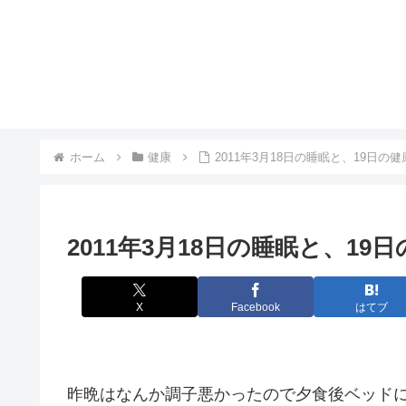
ホーム
健康
2011年3月18日の睡眠と、19日の健
2011年3月18日の睡眠と、19
X
Facebook
はてブ
昨晩はなんか調子悪かったので夕食後ベッド