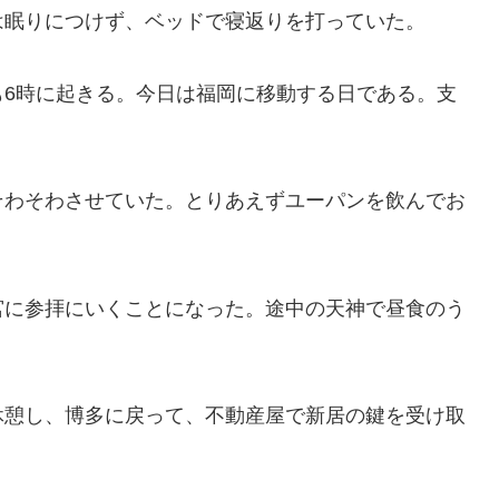
は眠りにつけず、ベッドで寝返りを打っていた。
も6時に起きる。今日は福岡に移動する日である。支
そわそわさせていた。とりあえずユーパンを飲んでお
宮に参拝にいくことになった。途中の天神で昼食のう
休憩し、博多に戻って、不動産屋で新居の鍵を受け取
。