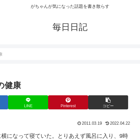
がちゃんが気になった話題を書き散らす
毎日日記
康
日の健康
LINE
Pinterest
コピー
2011.03.19
2022.04.22
に横になって寝ていた。とりあえず風呂に入り、9時