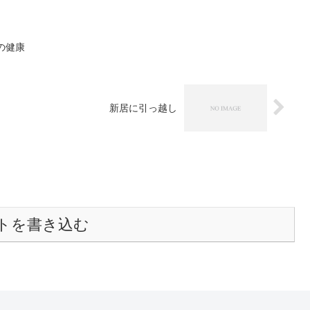
日の健康
新居に引っ越し
トを書き込む