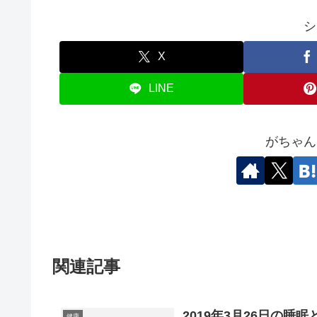
シ
X
LINE
がちゃん
関連記事
2019年3月26日の睡眠
健康