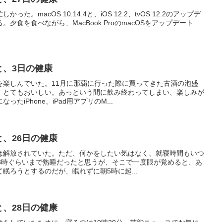
。macOS 10.14.4と、iOS 12.2、tvOS 12.2のアップデ
夕食を食べながら、MacBook ProのmacOSをアップデート
眠と、3日の健康
を楽しんでいた。11月に那覇に行った際に買ってきた古酒の泡盛
、とてもおいしい。あっという間に飲み終わってしまい、楽しみが
たiPhone、iPad用アプリのM...
と、26日の健康
は解放されていた。ただ、何かをしたい気はなく、就寝時間もいつ
夜3時ぐらいまで熟睡だったと思うが、そこで一度眼が覚めると、あ
眠ろうとするのだが、眠れずに朝5時に起...
と、28日の健康