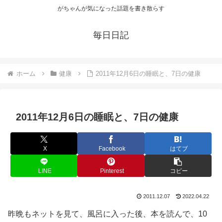
がちゃんが気になった話題を書き散らす
毎日日記
ホーム
健康
2011年12月6日の睡眠と、7日の健康
2011年12月6日の睡眠と、7日の健康
X
Facebook
はてブ
LINE
Pinterest
コピー
2011.12.07
2022.04.22
昨晩もネットを見て、風呂に入った後、本を読んで、10