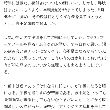
時半には寝た。寝付きはいつもの様にいい。しかし、昨晩
はまたいつものように早朝覚醒が始まってしまった。5時
40分に目覚め、その後は何となく変な夢を見てうとうと
とし、寝不足気味で起床した。
天気が悪いので洗濯をして浴槽に干していた。で会社に行
ってメールを見ると忘年会のお誘い。でも日程が悪い。課
の飲み会と連チャンになりそう。寝不足になるから辛いん
だよなーと思っていたが、こういうのは参加しておいたほ
うが和を尊ぶのにいいから無理しても出るようにしてい
る。
午前中は色々あってそれなりに忙しい。が午後になると暇
になる。午後を過ごすのが苦痛である。寝不足といっても
昼間眠気が来るわけでもないからまだいいが、とにかく時
間潰しが苦痛だった。途中少しアカシジアの様相を呈して