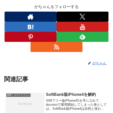
がちゃんをフォローする
がちゃん
関連記事
SoftBank版iPhone4を解約
携帯・スマートフォン
SIMフリー版iPhone4Sを手に入れて、
docomoで運用開始してしまった身として
は、SoftBank版iPhone4は自然と使わな
くなってしまい、月額料4750円程度の出