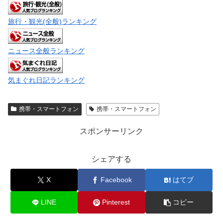
旅行・観光(全般)ランキング
ニュース全般ランキング
気まぐれ日記ランキング
携帯・スマートフォン
携帯・スマートフォン
スポンサーリンク
シェアする
X
Facebook
はてブ
LINE
Pinterest
コピー