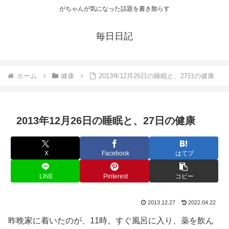
がちゃんが気になった話題を書き散らす
毎日日記
ホーム
健康
2013年12月26日の睡眠と、27日の健康
2013年12月26日の睡眠と、27日の健康
X
Facebook
はてブ
LINE
Pinterest
コピー
2013.12.27
2022.04.22
昨晩家に着いたのが、11時。すぐ風呂に入り、薬を飲ん