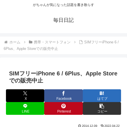
がちゃんが気になった話題を書き散らす
毎日日記
ホーム
携帯・スマートフォン
SIMフリーiPhone 6 /
6Plus、Apple Storeでの販売中止
SIMフリーiPhone 6 / 6Plus、Apple Store
での販売中止
X
Facebook
はてブ
LINE
Pinterest
コピー
2014.12.09
2022.04.22