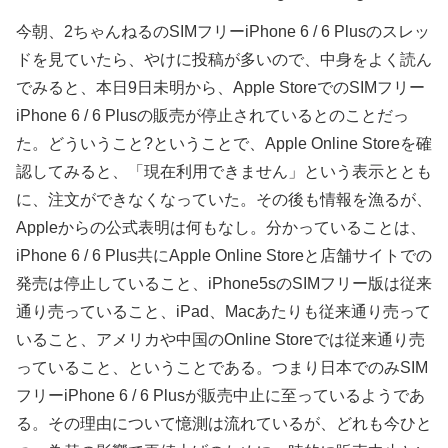
今朝、2ちゃんねるのSIMフリーiPhone 6 / 6 Plusのスレッ
ドを見ていたら、やけに投稿が多いので、中身をよく読ん
でみると、本日9日未明から、Apple StoreでのSIMフリー
iPhone 6 / 6 Plusの販売が停止されているとのことだっ
た。どういうこと?ということで、Apple Online Storeを確
認してみると、「現在利用できません」という表示ととも
に、注文ができなくなっていた。その後も情報を漁るが、
Appleからの公式表明は何もなし。分かっていることは、
iPhone 6 / 6 Plus共にApple Online Storeと店舗サイトでの
発売は停止していること、iPhone5sのSIMフリー版は従来
通り売っていること、iPad、Macあたりも従来通り売って
いること、アメリカや中国のOnline Storeでは従来通り売
っていること、ということである。つまり日本でのみSIM
フリーiPhone 6 / 6 Plusが販売中止に至っているようであ
る。その理由について憶測は流れているが、どれも今ひと