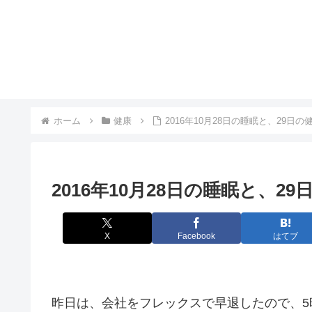
ホーム
健康
2016年10月28日の睡眠と、29日の
2016年10月28日の睡眠と、29
X
Facebook
はてブ
昨日は、会社をフレックスで早退したので、