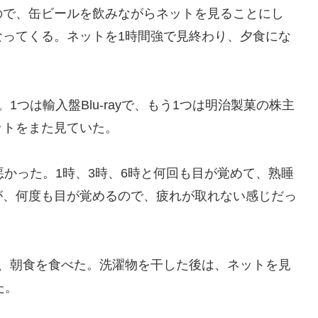
ので、缶ビールを飲みながらネットを見ることにし
なってくる。ネットを1時間強で見終わり、夕食にな
つは輸入盤Blu-rayで、もう1つは明治製菓の株主
ットをまた見ていた。
悪かった。1時、3時、6時と何回も目が覚めて、熟睡
が、何度も目が覚めるので、疲れが取れない感じだっ
し、朝食を食べた。洗濯物を干した後は、ネットを見
た。