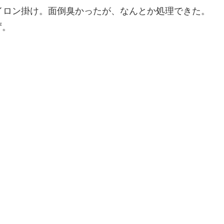
イロン掛け。面倒臭かったが、なんとか処理できた。
ず。