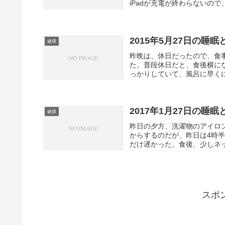
iPadが充電が終わらないので、
2015年5月27日の睡眠
健康
昨晩は、休日だったので、食
た。普段休日だと、食後横に
っかりしていて、風呂に早くに入
2017年1月27日の睡眠
健康
昨日の夕方、洗濯物のアイロ
からするのだが、昨日は4時
だけ遅かった。食後、少しネッ
スポ