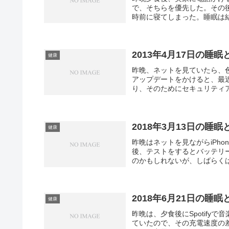
で、そちらを優先した。その
時前に寝てしまった。睡眠は結
2013年4月17日の睡眠
健康
昨晩、ネットを見ていたら、
アップデートをかけると、最
り、そのためにセキュリティア
2018年3月13日の睡眠
健康
昨晩はネットを見ながらiPh
後、テストをするとバッテリ
のかもしれないが、しばらくは
2018年6月21日の睡眠
健康
昨晩は、夕食後にSpotifyで
ていたので、その充電速度の