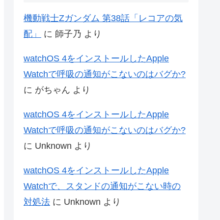
機動戦士Zガンダム 第38話「レコアの気
配」
に
師子乃
より
watchOS 4をインストールしたApple
Watchで呼吸の通知がこないのはバグか?
に
がちゃん
より
watchOS 4をインストールしたApple
Watchで呼吸の通知がこないのはバグか?
に
Unknown
より
watchOS 4をインストールしたApple
Watchで、スタンドの通知がこない時の
対処法
に
Unknown
より