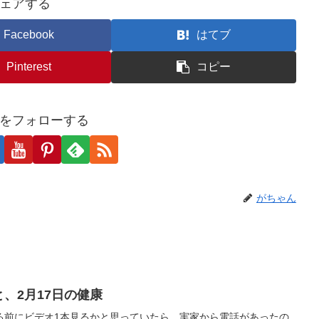
ェアする
Facebook
はてブ
Pinterest
コピー
をフォローする
がちゃん
と、2月17日の健康
る前にビデオ1本見るかと思っていたら、実家から電話があったの