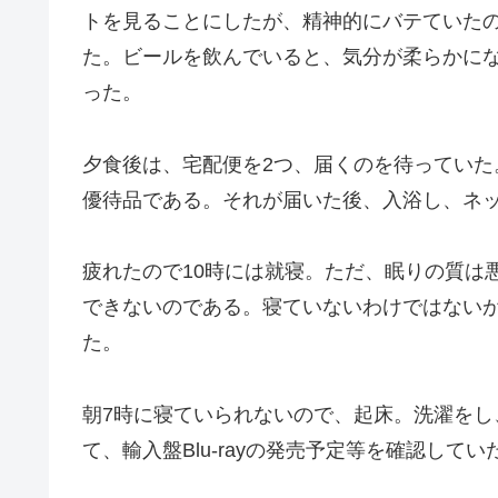
トを見ることにしたが、精神的にバテていた
た。ビールを飲んでいると、気分が柔らかに
った。
夕食後は、宅配便を2つ、届くのを待っていた。1
優待品である。それが届いた後、入浴し、ネ
疲れたので10時には就寝。ただ、眠りの質は
できないのである。寝ていないわけではない
た。
朝7時に寝ていられないので、起床。洗濯を
て、輸入盤Blu-rayの発売予定等を確認してい