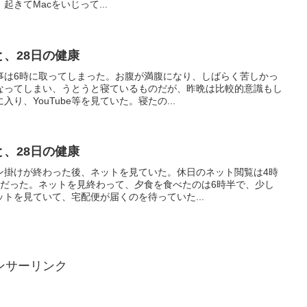
起きてMacをいじって...
と、28日の健康
事は6時に取ってしまった。お腹が満腹になり、しばらく苦しかっ
なってしまい、うとうと寝ているものだが、昨晩は比較的意識もし
り、YouTube等を見ていた。寝たの...
と、28日の健康
ン掛けが終わった後、ネットを見ていた。休日のネット閲覧は4時
半だった。ネットを見終わって、夕食を食べたのは6時半で、少し
トを見ていて、宅配便が届くのを待っていた...
ンサーリンク