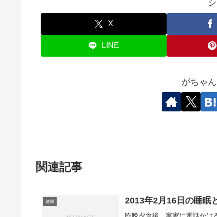
シ
X
LINE
がちゃん
関連記事
2013年2月16日の睡眠
健康
昨晩夕食後、実家に電話かけ