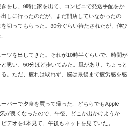
続きをし、9時に家を出て、コンビニで発送手配をか
を出しに行ったのだが、まだ開店していなかったの
を切ってもらった。30分ぐらい待たされたが、伸び
た。
ーツを出してきた。それが10時半ぐらいで、時間が
と思い、50分ほど歩いてみた。風があり、ちょっと
くる。ただ、疲れは取れず、脳は最後まで疲労感を感
ーパーで夕食を買って帰った。どちらでもApple
天気が良くなったので、午後、どこか出かけようか
ビデオを1本見て、午後もネットを見ていた。