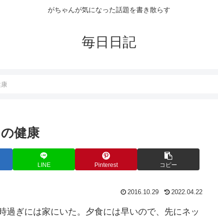
がちゃんが気になった話題を書き散らす
毎日日記
健康
日の健康
LINE
Pinterest
コピー
2016.10.29
2022.04.22
5時過ぎには家にいた。夕食には早いので、先にネッ