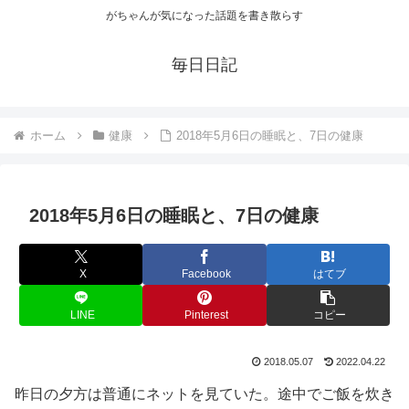
がちゃんが気になった話題を書き散らす
毎日日記
ホーム
健康
2018年5月6日の睡眠と、7日の健康
2018年5月6日の睡眠と、7日の健康
X
Facebook
はてブ
LINE
Pinterest
コピー
2018.05.07
2022.04.22
昨日の夕方は普通にネットを見ていた。途中でご飯を炊き