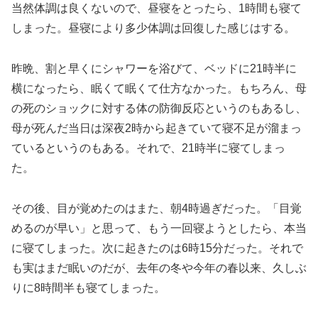
当然体調は良くないので、昼寝をとったら、1時間も寝て
しまった。昼寝により多少体調は回復した感じはする。
昨晩、割と早くにシャワーを浴びて、ベッドに21時半に
横になったら、眠くて眠くて仕方なかった。もちろん、母
の死のショックに対する体の防御反応というのもあるし、
母が死んだ当日は深夜2時から起きていて寝不足が溜まっ
ているというのもある。それで、21時半に寝てしまっ
た。
その後、目が覚めたのはまた、朝4時過ぎだった。「目覚
めるのが早い」と思って、もう一回寝ようとしたら、本当
に寝てしまった。次に起きたのは6時15分だった。それで
も実はまだ眠いのだが、去年の冬や今年の春以来、久しぶ
りに8時間半も寝てしまった。