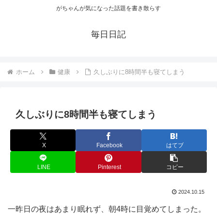
がちゃんが気になった話題を書き散らす
毎日日記
ホーム
健康
久しぶりに8時間半も寝てしまう
久しぶりに8時間半も寝てしまう
X
Facebook
はてブ
LINE
Pinterest
コピー
2024.10.15
一昨日の夜はあまり眠れず、朝4時に目覚めてしまった。