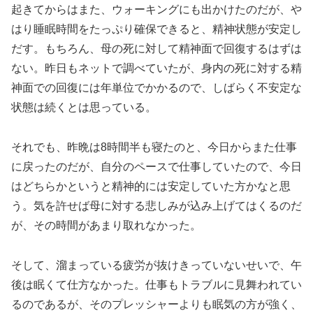
起きてからはまた、ウォーキングにも出かけたのだが、や
はり睡眠時間をたっぷり確保できると、精神状態が安定し
だす。もちろん、母の死に対して精神面で回復するはずは
ない。昨日もネットで調べていたが、身内の死に対する精
神面での回復には年単位でかかるので、しばらく不安定な
状態は続くとは思っている。
それでも、昨晩は8時間半も寝たのと、今日からまた仕事
に戻ったのだが、自分のペースで仕事していたので、今日
はどちらかというと精神的には安定していた方かなと思
う。気を許せば母に対する悲しみが込み上げてはくるのだ
が、その時間があまり取れなかった。
そして、溜まっている疲労が抜けきっていないせいで、午
後は眠くて仕方なかった。仕事もトラブルに見舞われてい
るのであるが、そのプレッシャーよりも眠気の方が強く、