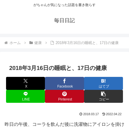
がちゃんが気になった話題を書き散らす
毎日日記
ホーム
健康
2018年3月16日の睡眠と、17日の健康
2018年3月16日の睡眠と、17日の健康
X
Facebook
はてブ
LINE
Pinterest
コピー
2018.03.17
2022.04.22
昨日の午後、コーラを飲んだ後に洗濯物にアイロンを掛け