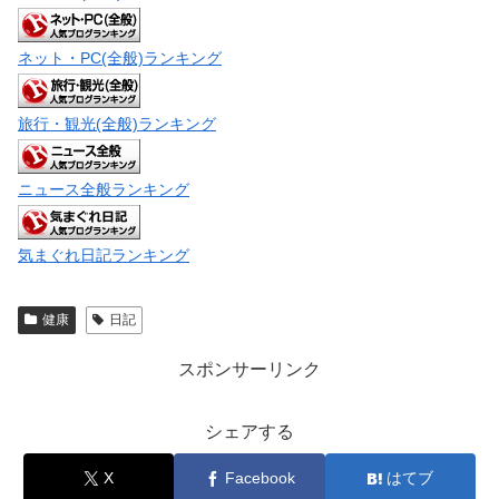
ネット・PC(全般)ランキング
旅行・観光(全般)ランキング
ニュース全般ランキング
気まぐれ日記ランキング
健康
日記
スポンサーリンク
シェアする
X
Facebook
はてブ