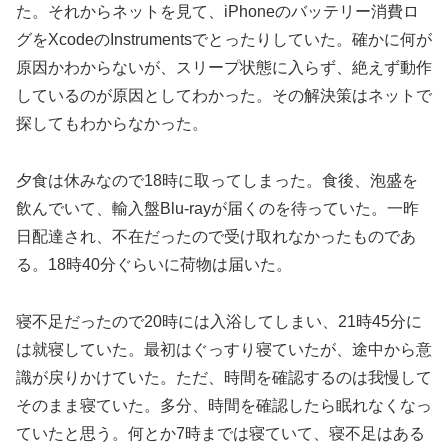
た。それからネットを見て、iPhoneのバッテリー消費ロ
グをXcodeのInstrumentsでとったりしていた。確かに何が
原因かわからないが、スリープ状態に入らず、絶えず動作
しているのが原因としてわかった。その解決策はネットで
探してもわからなかった。
夕食は休みなので18時に取ってしまった。食後、泡盛を
飲んでいて、輸入盤Blu-rayが届くのを待っていた。一昨
日配達され、不在だったので受け取れなかったものであ
る。18時40分ぐらいに荷物は届いた。
寝不足だったので20時には入浴してしまい、21時45分に
は就寝していた。最初はぐっすり寝ていたが、途中から意
識が戻りかけていた。ただ、時間を確認するのは我慢して
そのまま寝ていた。多分、時間を確認したら眠れなくなっ
ていたと思う。何とか7時までは寝ていて、寝不足はある