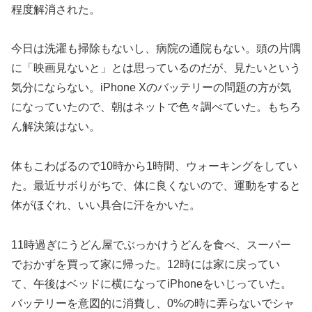
程度解消された。
今日は洗濯も掃除もないし、病院の通院もない。頭の片隅
に「映画見ないと」とは思っているのだが、見たいという
気分にならない。iPhone Xのバッテリーの問題の方が気
になっていたので、朝はネットで色々調べていた。もちろ
ん解決策はない。
体もこわばるので10時から1時間、ウォーキングをしてい
た。最近サボりがちで、体に良くないので、運動をすると
体がほぐれ、いい具合に汗をかいた。
11時過ぎにうどん屋でぶっかけうどんを食べ、スーパー
でおかずを買って家に帰った。12時には家に戻ってい
て、午後はベッドに横になってiPhoneをいじっていた。
バッテリーを意図的に消費し、0%の時に弄らないでシャ